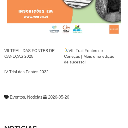
VII TRAIL DAS FONTES DE
VIII Trail Fontes de
CANEÇAS 2025
Caneças | Mais uma edição
de sucesso!
IV Trial das Fontes 2022
Eventos
,
Notícias
2026-05-26