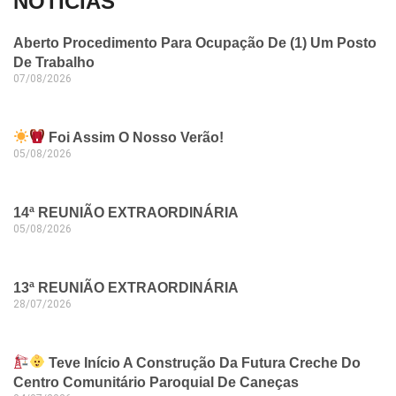
NOTICIAS
Aberto Procedimento Para Ocupação De (1) Um Posto
De Trabalho
07/08/2026
Foi Assim O Nosso Verão!
05/08/2026
14ª REUNIÃO EXTRAORDINÁRIA
05/08/2026
13ª REUNIÃO EXTRAORDINÁRIA
28/07/2026
Teve Início A Construção Da Futura Creche Do
Centro Comunitário Paroquial De Caneças