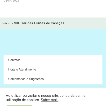
04/07/2026
Início
»
VIII Trail das Fontes de Caneças
Contatos
Horário Atendimento
Comentários e Sugestões
Ao utilizar ou visitar o nosso site, concorda com a
utilização de cookies.
Saber mais
Copyright © 2024 União das Freguesias de Ramada e Caneças