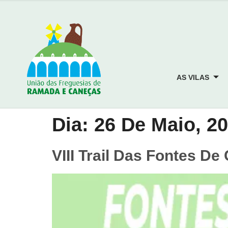
AS VILAS
Dia:
26 De Maio, 2
VIII Trail Das Fontes D