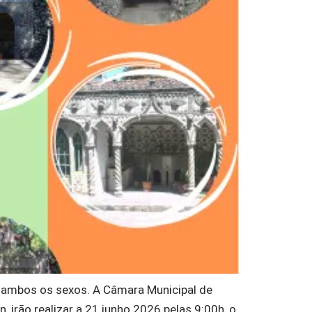
de ambos os sexos. A Câmara Municipal de
irão realizar a 21 junho 2026 pelas 9:00h, o