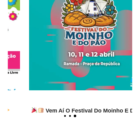
Vem Aí O Festival Do Moinho E Do Pão!