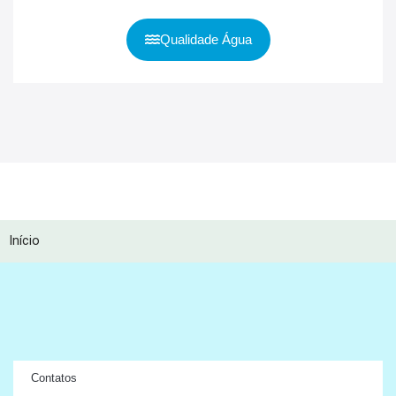
Qualidade Água
Início
Contatos