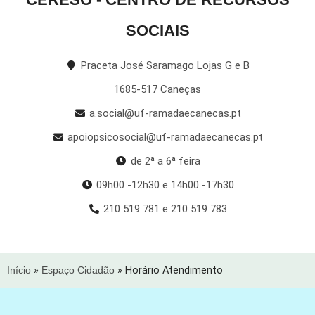
SOCIAIS
Praceta José Saramago Lojas G e B
1685-517 Caneças
a.social@uf-ramadaecanecas.pt
apoiopsicosocial@uf-ramadaecanecas.pt
de 2ª a 6ª feira
09h00 -12h30 e 14h00 -17h30
210 519 781 e 210 519 783
Início
»
Espaço Cidadão
»
Horário Atendimento