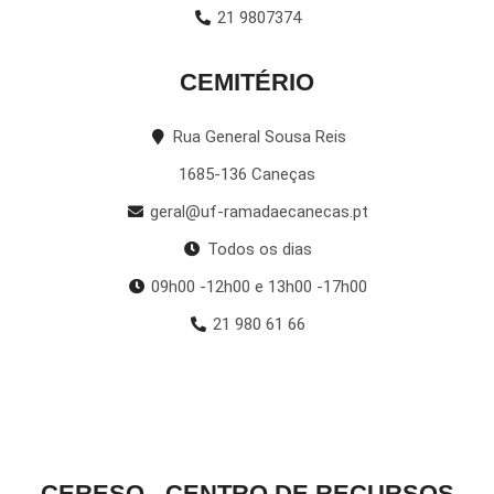
21 9807374
CEMITÉRIO
Rua General Sousa Reis
1685-136 Caneças
geral@uf-ramadaecanecas.pt
Todos os dias
09h00 -12h00 e 13h00 -17h00
21 980 61 66
CERESO - CENTRO DE RECURSOS