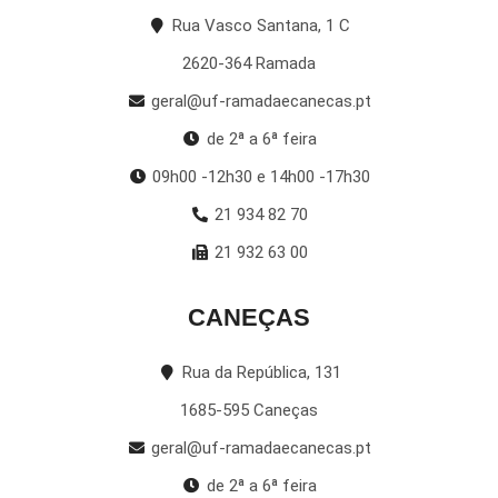
Rua Vasco Santana, 1 C
2620-364 Ramada
geral@uf-ramadaecanecas.pt
de 2ª a 6ª feira
09h00 -12h30 e 14h00 -17h30
21 934 82 70
21 932 63 00
CANEÇAS
Rua da República, 131
1685-595 Caneças
geral@uf-ramadaecanecas.pt
de 2ª a 6ª feira