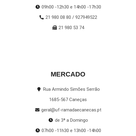
09h00 -12h30 e 14h00 -17h30
21 980 08 80 / 927949522
21 980 53 74
MERCADO
Rua Armindo Simões Serrão
1685-567 Caneças
geral@uf-ramadaecanecas.pt
de 3ª a Domingo
07h00 -11h30 e 13h00 -14h00