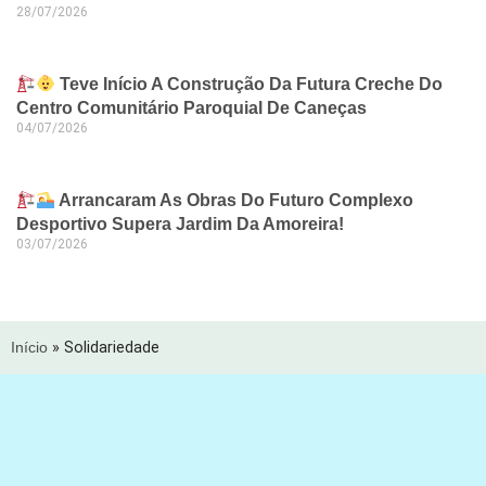
28/07/2026
Teve Início A Construção Da Futura Creche Do
Centro Comunitário Paroquial De Caneças
04/07/2026
Arrancaram As Obras Do Futuro Complexo
Desportivo Supera Jardim Da Amoreira!
03/07/2026
Início
»
Solidariedade