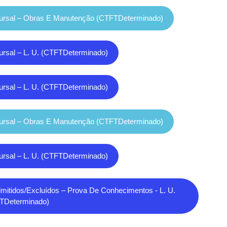
cursal – Obras E Manutenção (CTFTDeterminado)
ursal – L. U. (CTFTDeterminado)
ursal – L. U. (CTFTDeterminado)
cursal – Obras E Manutenção (CTFTDeterminado)
ursal – L. U. (CTFTDeterminado)
Admitidos/excluídos – Prova De Conhecimentos - L. U.
TDeterminado)