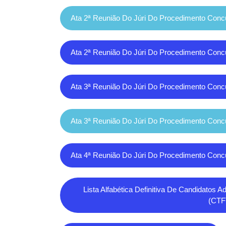
Ata 2ª Reunião Do Júri Do Procedimento Con
Ata 2ª Reunião Do Júri Do Procedimento Conc
Ata 3ª Reunião Do Júri Do Procedimento Conc
Ata 3ª Reunião Do Júri Do Procedimento Con
Ata 4ª Reunião Do Júri Do Procedimento Conc
Lista Alfabética Definitiva De Candidatos 
(CTF