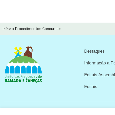
Início
»
Procedimentos Concursais
Destaques
Informação a P
Editais Assembl
Editais
Copyright © 2024 União das Freguesias de Ramada e Caneças