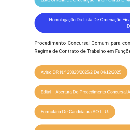
Homologação Da Lista De Ordenação Final
D
Procedimento Concursal Comum para cont
Regime de Contrato de Trabalho em Funçõ
Aviso DR N.º 29829/2025/2 De 04/12/2025
Edital – Abertura De Procedimento Concursal A
Formulário De Candidatura AO L. U.