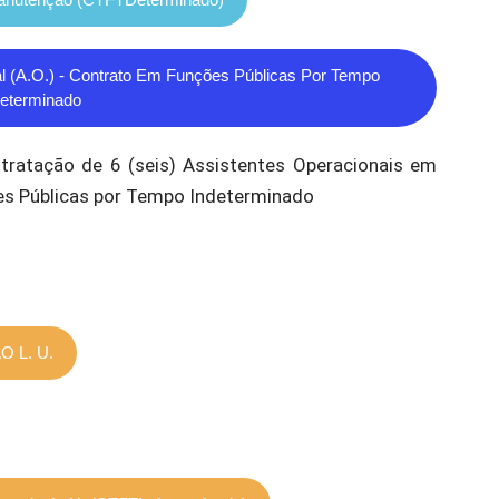
 (A.O.) - Contrato Em Funções Públicas Por Tempo
eterminado
ratação de 6 (seis) Assistentes Operacionais em
es Públicas por Tempo Indeterminado
O L. U.