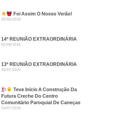
Foi Assim O Nosso Verão!
05/08/2026
14ª REUNIÃO EXTRAORDINÁRIA
05/08/2026
13ª REUNIÃO EXTRAORDINÁRIA
28/07/2026
Teve Início A Construção Da
Futura Creche Do Centro
Comunitário Paroquial De Caneças
04/07/2026