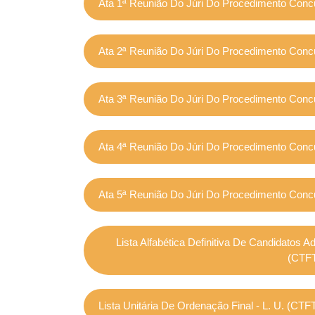
Ata 1ª Reunião Do Júri Do Procedimento Concu
Ata 2ª Reunião Do Júri Do Procedimento Concu
Ata 3ª Reunião Do Júri Do Procedimento Concu
Ata 4ª Reunião Do Júri Do Procedimento Concu
Ata 5ª Reunião Do Júri Do Procedimento Concu
Lista Alfabética Definitiva De Candidatos 
(CTFT
Lista Unitária De Ordenação Final - L. U. (CT