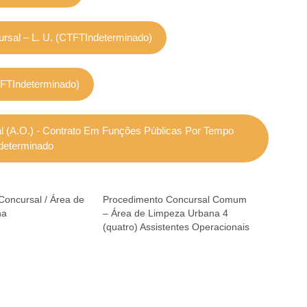
rsal – L. U. (CTFTIndeterminado)
CTFTIndeterminado)
 (A.O.) - Contrato Em Funções Públicas Por Tempo
determinado
Concursal / Área de
Procedimento Concursal Comum
na
– Área de Limpeza Urbana 4
(quatro) Assistentes Operacionais