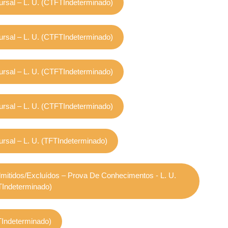
rsal – L. U. (CTFTIndeterminado)
rsal – L. U. (CTFTIndeterminado)
rsal – L. U. (CTFTIndeterminado)
rsal – L. U. (CTFTIndeterminado)
rsal – L. U. (TFTIndeterminado)
Admitidos/excluídos – Prova De Conhecimentos - L. U.
Indeterminado)
FTIndeterminado)