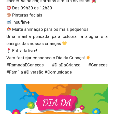
encher-se de cor, sorrisos e muita diversão!
Das 09h30 às 12h30
Pinturas faciais
Insuflável
Muita animação para os mais pequenos!
Uma manhã pensada para celebrar a alegria e a
energia das nossas crianças
Entrada livre!
Vem festejar connosco o Dia da Criança!
#RamadaECaneças #DiaDaCriança #Caneças
#Família #Diversão #Comunidade