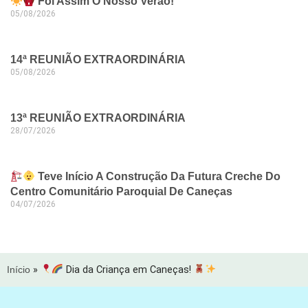
Foi Assim O Nosso Verão!
05/08/2026
14ª REUNIÃO EXTRAORDINÁRIA
05/08/2026
13ª REUNIÃO EXTRAORDINÁRIA
28/07/2026
Teve Início A Construção Da Futura Creche Do
Centro Comunitário Paroquial De Caneças
04/07/2026
Início
»
Dia da Criança em Caneças!