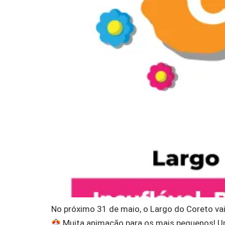
No próximo 31 de maio, o Largo do Coreto vai
Muita animação para os mais pequenos! Um