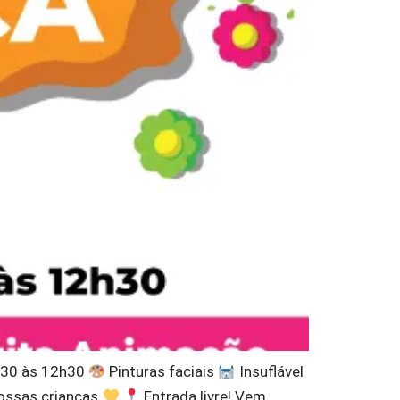
30 às 12h30
Pinturas faciais
Insuflável
nossas crianças
Entrada livre! Vem