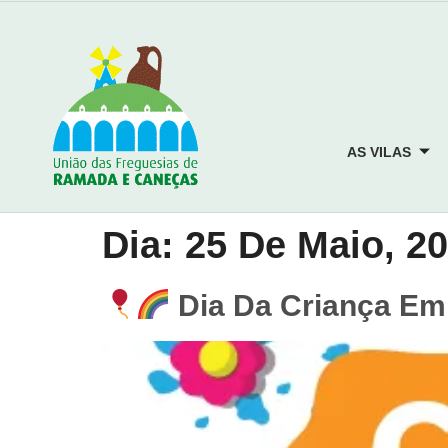
AS VILAS
Dia:
25 De Maio, 2
Dia Da Criança E