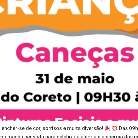
 encher-se de cor, sorrisos e muita diversão!
Das 09h
a manhã pensada para celebrar a alegria e a energia das 