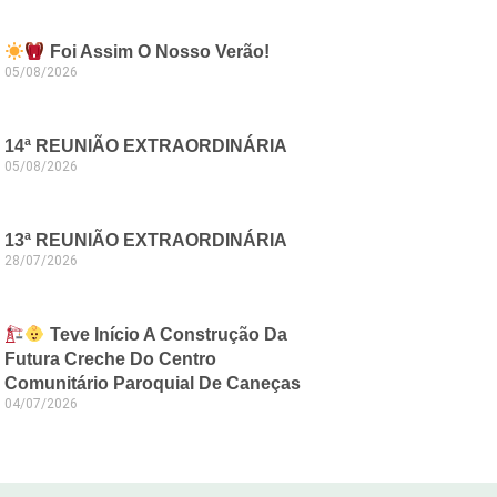
Foi Assim O Nosso Verão!
05/08/2026
14ª REUNIÃO EXTRAORDINÁRIA
05/08/2026
13ª REUNIÃO EXTRAORDINÁRIA
28/07/2026
Teve Início A Construção Da
Futura Creche Do Centro
Comunitário Paroquial De Caneças
04/07/2026