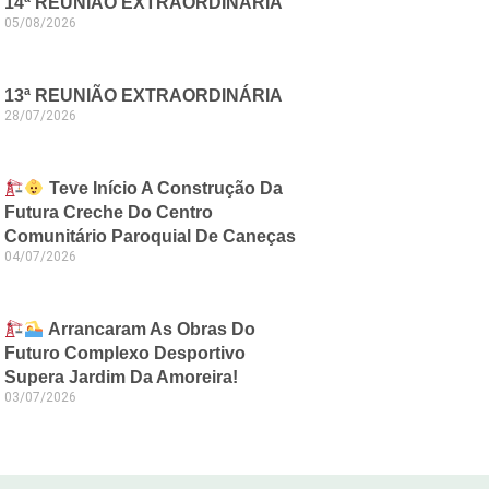
14ª REUNIÃO EXTRAORDINÁRIA
05/08/2026
13ª REUNIÃO EXTRAORDINÁRIA
28/07/2026
Teve Início A Construção Da
Futura Creche Do Centro
Comunitário Paroquial De Caneças
04/07/2026
Arrancaram As Obras Do
Futuro Complexo Desportivo
Supera Jardim Da Amoreira!
03/07/2026