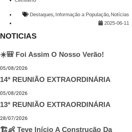
Cemitério
,
,
Destaques
Informação a População
Notícias
2025-06-11
NOTICIAS
☀️🎒 Foi Assim O Nosso Verão!
05/08/2026
14ª REUNIÃO EXTRAORDINÁRIA
05/08/2026
13ª REUNIÃO EXTRAORDINÁRIA
28/07/2026
🏗️👶 Teve Início A Construção Da