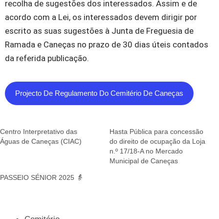
recolha de sugestões dos interessados. Assim e de
acordo com a Lei, os interessados devem dirigir por
escrito as suas sugestões à Junta de Freguesia de
Ramada e Caneças no prazo de 30 dias úteis contados
da referida publicação.
Projecto De Regulamento Do Cemitério De Caneças
Centro Interpretativo das
Hasta Pública para concessão
Águas de Caneças (CIAC)
do direito de ocupação da Loja
n.º 17/18-A no Mercado
Municipal de Caneças
PASSEIO SÉNIOR 2025 👵