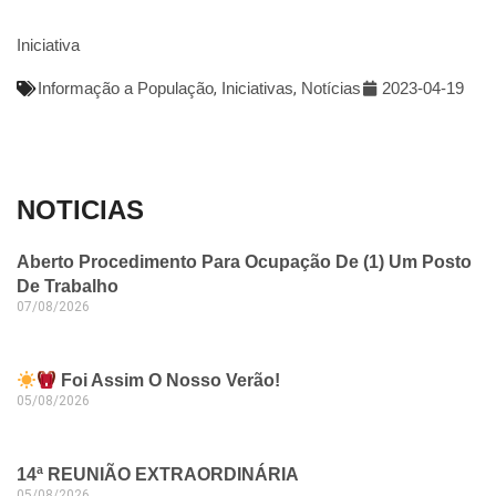
Iniciativa
Informação a População
,
Iniciativas
,
Notícias
2023-04-19
NOTICIAS
Aberto Procedimento Para Ocupação De (1) Um Posto
De Trabalho
07/08/2026
Foi Assim O Nosso Verão!
05/08/2026
14ª REUNIÃO EXTRAORDINÁRIA
05/08/2026