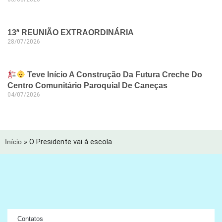
13ª REUNIÃO EXTRAORDINÁRIA
28/07/2026
Teve Início A Construção Da Futura Creche Do
Centro Comunitário Paroquial De Caneças
04/07/2026
Início
»
O Presidente vai à escola
Contatos