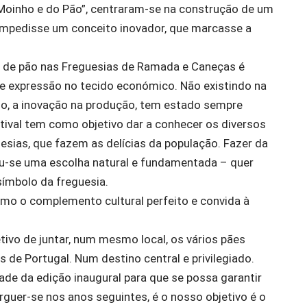
 Moinho e do Pão”, centraram-se na construção de um
impedisse um conceito inovador, que marcasse a
o de pão nas Freguesias de Ramada e Caneças é
nde expressão no tecido económico. Não existindo na
oio, a inovação na produção, tem estado sempre
stival tem como objetivo dar a conhecer os diversos
esias, que fazem as delícias da população. Fazer da
ou-se uma escolha natural e fundamentada – quer
símbolo da freguesia.
omo o complemento cultural perfeito e convida à
tivo de juntar, num mesmo local, os vários pães
s de Portugal. Num destino central e privilegiado.
ade da edição inaugural para que se possa garantir
erguer-se nos anos seguintes, é o nosso objetivo é o