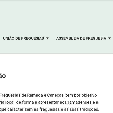
UNIÃO DE FREGUESIAS
ASSEMBLEIA DE FREGUESIA
ão
e Freguesias de Ramada e Caneças, tem por objetivo
ria local, de forma a apresentar aos ramadenses e a
 que caracterizem as freguesias e as suas tradições.