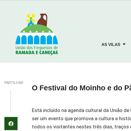
AS VILAS
PARTILHAR
O Festival do Moinho e do P
Está incluído na agenda cultural da União d
ser um evento que promova a cultura e histó
todos os visitantes nestes três dias, traços