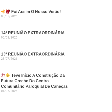
Foi Assim O Nosso Verão!
05/08/2026
14ª REUNIÃO EXTRAORDINÁRIA
05/08/2026
13ª REUNIÃO EXTRAORDINÁRIA
28/07/2026
Teve Início A Construção Da
Futura Creche Do Centro
Comunitário Paroquial De Caneças
04/07/2026