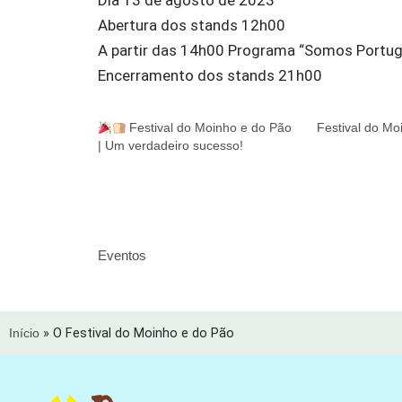
Dia 13 de agosto de 2023
Abertura dos stands 12h00
A partir das 14h00 Programa “Somos Portug
Encerramento dos stands 21h00
Festival do Moinho e do Pão
Festival do Mo
| Um verdadeiro sucesso!
Eventos
Início
»
O Festival do Moinho e do Pão