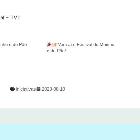
al – TVI”
inho e do Pão
Vem aí o Festival do Moinho
e do Pão!
Iniciativas
2023-08-10