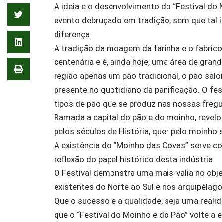
A ideia e o desenvolvimento do “Festival do
evento debruçado em tradição, sem que tal 
diferença.
A tradição da moagem da farinha e o fabric
centenária e é, ainda hoje, uma área de gra
região apenas um pão tradicional, o pão sal
presente no quotidiano da panificação. O fe
tipos de pão que se produz nas nossas fregu
Ramada a capital do pão e do moinho, revel
pelos séculos de História, quer pelo moinho 
A existência do “Moinho das Covas” serve c
reflexão do papel histórico desta indústria.
O Festival demonstra uma mais-valia no obje
existentes do Norte ao Sul e nos arquipélago
Que o sucesso e a qualidade, seja uma realid
que o “Festival do Moinho e do Pão” volte a 