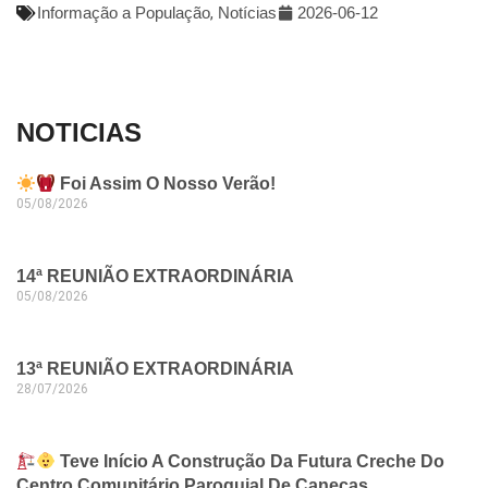
Informação a População
,
Notícias
2026-06-12
NOTICIAS
Foi Assim O Nosso Verão!
05/08/2026
14ª REUNIÃO EXTRAORDINÁRIA
05/08/2026
13ª REUNIÃO EXTRAORDINÁRIA
28/07/2026
Teve Início A Construção Da Futura Creche Do
Centro Comunitário Paroquial De Caneças