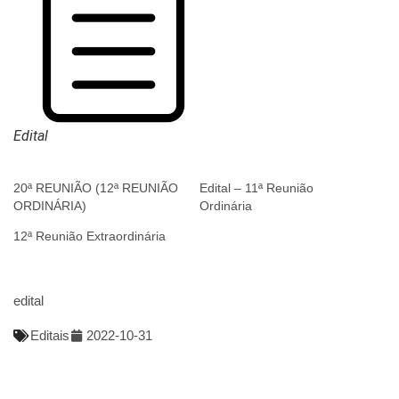
Edital
20ª REUNIÃO (12ª REUNIÃO
Edital – 11ª Reunião
ORDINÁRIA)
Ordinária
12ª Reunião Extraordinária
edital
Editais
2022-10-31