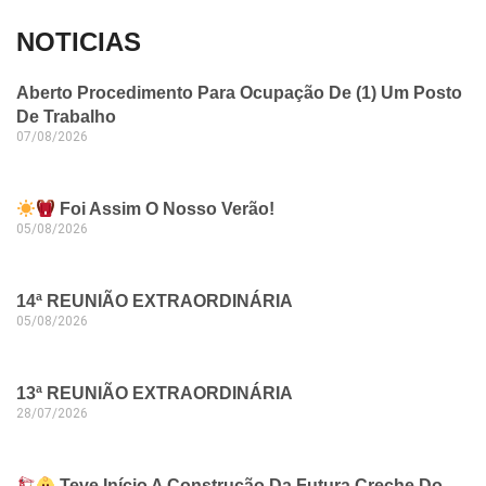
NOTICIAS
Aberto Procedimento Para Ocupação De (1) Um Posto
De Trabalho
07/08/2026
Foi Assim O Nosso Verão!
05/08/2026
14ª REUNIÃO EXTRAORDINÁRIA
05/08/2026
13ª REUNIÃO EXTRAORDINÁRIA
28/07/2026
Teve Início A Construção Da Futura Creche Do