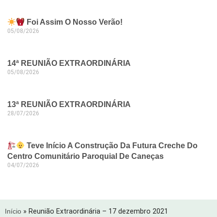
Foi Assim O Nosso Verão!
05/08/2026
14ª REUNIÃO EXTRAORDINÁRIA
05/08/2026
13ª REUNIÃO EXTRAORDINÁRIA
28/07/2026
Teve Início A Construção Da Futura Creche Do
Centro Comunitário Paroquial De Caneças
04/07/2026
Início
»
Reunião Extraordinária – 17 dezembro 2021