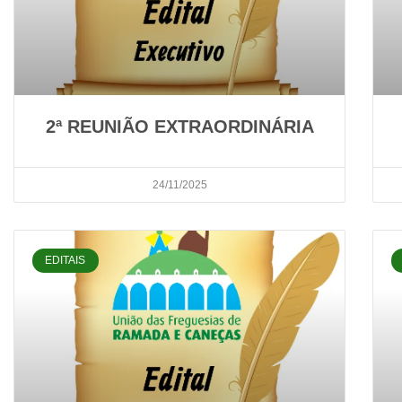
2ª REUNIÃO EXTRAORDINÁRIA
24/11/2025
EDITAIS