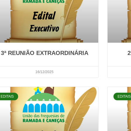
3ª REUNIÃO EXTRAORDINÁRIA
2
16/12/2025
EDITAIS
EDITAIS