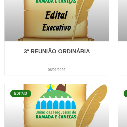
3ª REUNIÃO ORDINÁRIA
08/01/2026
EDITAIS