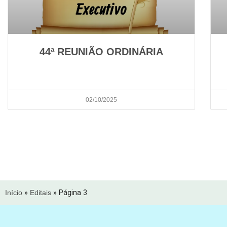
44ª REUNIÃO ORDINÁRIA
02/10/2025
Início
»
Editais
»
Página 3