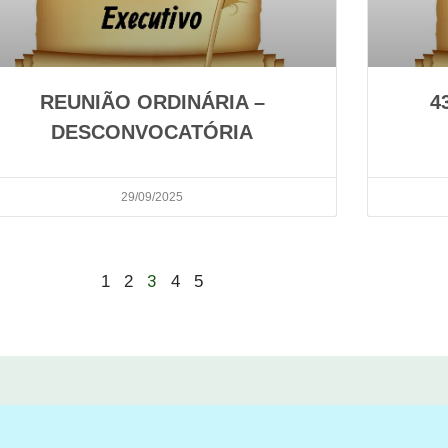
REUNIÃO ORDINÁRIA –
4
DESCONVOCATÓRIA
29/09/2025
3
1
2
4
5