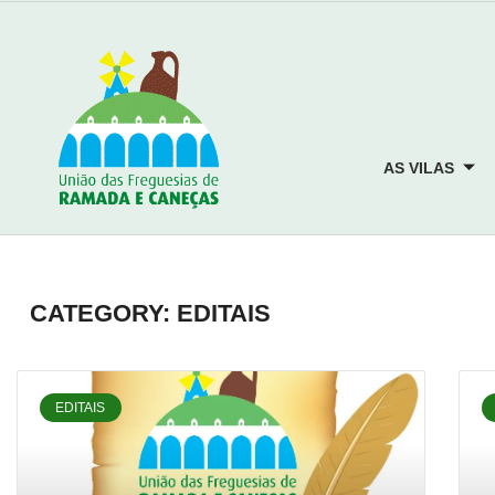
AS VILAS
CATEGORY: EDITAIS
EDITAIS