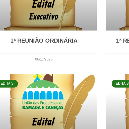
1ª REUNIÃO ORDINÁRIA
1ª 
06/11/2025
EDITAIS
EDITAIS