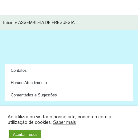
Início
»
ASSEMBLEIA DE FREGUESIA
Contatos
Horário Atendimento
Comentários e Sugestões
Ao utilizar ou visitar o nosso site, concorda com a
utilização de cookies.
Saber mais
Copyright © 2024 União das Freguesias de Ramada e Caneças
Aceitar Todos