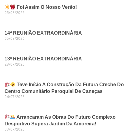
Foi Assim O Nosso Verão!
05/08/2026
14ª REUNIÃO EXTRAORDINÁRIA
05/08/2026
13ª REUNIÃO EXTRAORDINÁRIA
28/07/2026
Teve Início A Construção Da Futura Creche Do
Centro Comunitário Paroquial De Caneças
04/07/2026
Arrancaram As Obras Do Futuro Complexo
Desportivo Supera Jardim Da Amoreira!
03/07/2026