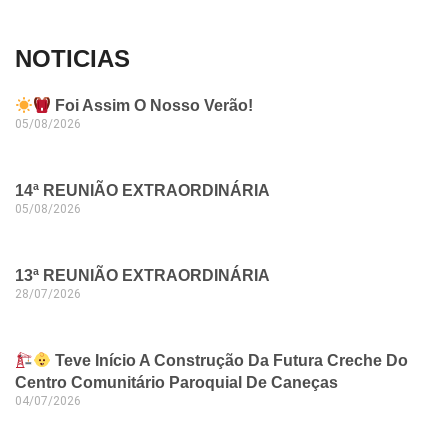
NOTICIAS
Foi Assim O Nosso Verão!
05/08/2026
14ª REUNIÃO EXTRAORDINÁRIA
05/08/2026
13ª REUNIÃO EXTRAORDINÁRIA
28/07/2026
Teve Início A Construção Da Futura Creche Do
Centro Comunitário Paroquial De Caneças
04/07/2026