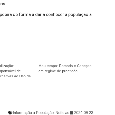
ças
oeira de forma a dar a conhecer a população a
ilização:
Mau tempo: Ramada e Caneças
sponsável de
em regime de prontidão
rnativas ao Uso de
Informação a População
,
Notícias
2024-09-23