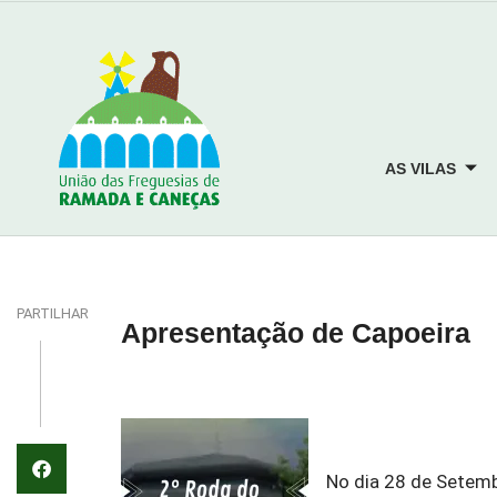
AS VILAS
PARTILHAR
Apresentação de Capoeira
No dia 28 de Setemb