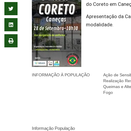
do Coreto em Cane
Apresentação da Cap
modalidade.
INFORMAÇÃO À POPULAÇÃO
Ação de Sensib
Realização Re
Queimas e Alte
Fogo
Informação População