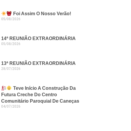
Foi Assim O Nosso Verão!
05/08/2026
14ª REUNIÃO EXTRAORDINÁRIA
05/08/2026
13ª REUNIÃO EXTRAORDINÁRIA
28/07/2026
Teve Início A Construção Da
Futura Creche Do Centro
Comunitário Paroquial De Caneças
04/07/2026