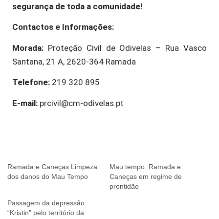
segurança de toda a comunidade!
Contactos e Informações:
Morada:
Proteção Civil de Odivelas – Rua Vasco
Santana, 21 A, 2620-364 Ramada
Telefone:
219 320 895
E-mail:
prcivil@cm-odivelas.pt
Ramada e Caneças Limpeza
Mau tempo: Ramada e
dos danos do Mau Tempo
Caneças em regime de
prontidão
Passagem da depressão
“Kristin” pelo território da