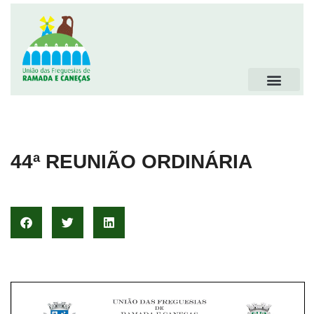
44ª REUNIÃO ORDINÁRIA