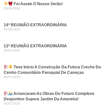
Foi Assim O Nosso Verão!
05/08/2026
14ª REUNIÃO EXTRAORDINÁRIA
05/08/2026
13ª REUNIÃO EXTRAORDINÁRIA
28/07/2026
Teve Início A Construção Da Futura Creche Do
Centro Comunitário Paroquial De Caneças
04/07/2026
Arrancaram As Obras Do Futuro Complexo
Desportivo Supera Jardim Da Amoreira!
03/07/2026