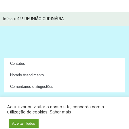
Início
»
44ª REUNIÃO ORDINÁRIA
Contatos
Horário Atendimento
Comentários e Sugestões
Ao utilizar ou visitar o nosso site, concorda com a
utilização de cookies.
Saber mais
Copyright © 2024 União das Freguesias de Ramada e Caneças
Aceitar Todos