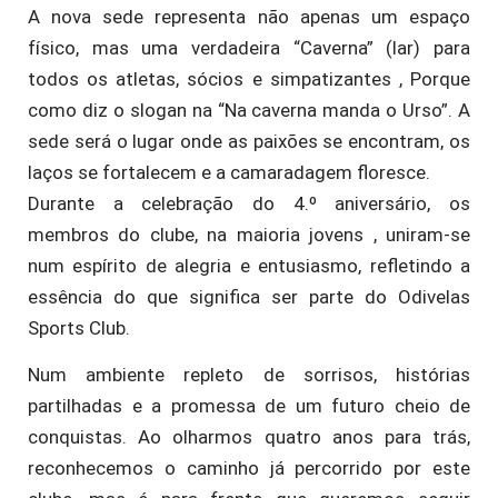
A nova sede representa não apenas um espaço
físico, mas uma verdadeira “Caverna” (lar) para
todos os atletas, sócios e simpatizantes , Porque
como diz o slogan na “Na caverna manda o Urso”. A
sede será o lugar onde as paixões se encontram, os
laços se fortalecem e a camaradagem floresce.
Durante a celebração do 4.º aniversário, os
membros do clube, na maioria jovens , uniram-se
num espírito de alegria e entusiasmo, refletindo a
essência do que significa ser parte do Odivelas
Sports Club.
Num ambiente repleto de sorrisos, histórias
partilhadas e a promessa de um futuro cheio de
conquistas. Ao olharmos quatro anos para trás,
reconhecemos o caminho já percorrido por este