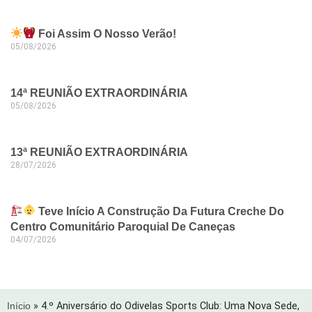
Foi Assim O Nosso Verão!
05/08/2026
14ª REUNIÃO EXTRAORDINÁRIA
05/08/2026
13ª REUNIÃO EXTRAORDINÁRIA
28/07/2026
Teve Início A Construção Da Futura Creche Do
Centro Comunitário Paroquial De Caneças
04/07/2026
Início
»
4.º Aniversário do Odivelas Sports Club: Uma Nova Sede,