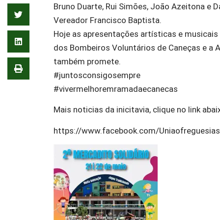
Bruno Duarte, Rui Simões, João Azeitona e D
Vereador Francisco Baptista.
Hoje as apresentações artísticas e musicais
dos Bombeiros Voluntários de Caneças e a 
também promete.
#juntosconsigosempre
#vivermelhoremramadaecanecas
Mais noticias da inicitavia, clique no link abai
https://www.facebook.com/Uniaofreguesia