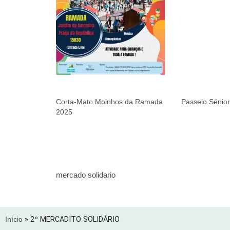
Corta-Mato Moinhos da Ramada
Passeio Sénio
2025
mercado solidario
Início
»
2º MERCADITO SOLIDÁRIO