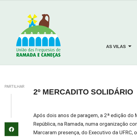
AS VILAS
PARTILHAR
2º MERCADITO SOLIDÁRIO
Após dois anos de paragem, a 2ª edição do Me
República, na Ramada, numa organização con
Marcaram presença, do Executivo da UFRC, o 