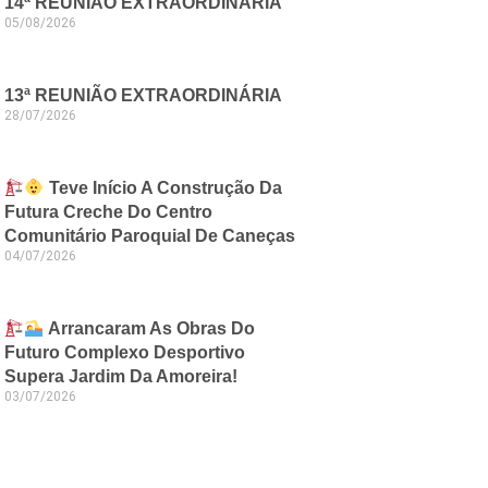
14ª REUNIÃO EXTRAORDINÁRIA
05/08/2026
13ª REUNIÃO EXTRAORDINÁRIA
28/07/2026
Teve Início A Construção Da
Futura Creche Do Centro
Comunitário Paroquial De Caneças
04/07/2026
Arrancaram As Obras Do
Futuro Complexo Desportivo
Supera Jardim Da Amoreira!
03/07/2026