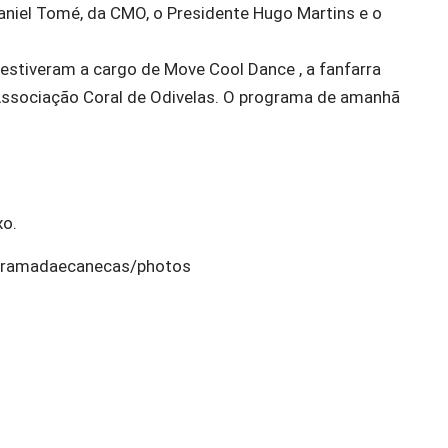
aniel Tomé, da CMO, o Presidente Hugo Martins e o
 estiveram a cargo de Move Cool Dance , a fanfarra
Associação Coral de Odivelas. O programa de amanhã
xo.
sramadaecanecas/photos