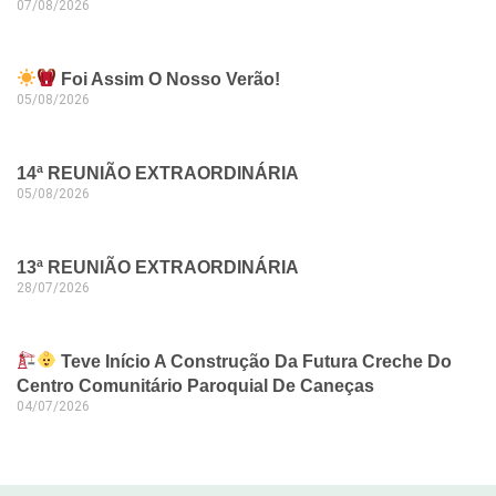
07/08/2026
Foi Assim O Nosso Verão!
05/08/2026
14ª REUNIÃO EXTRAORDINÁRIA
05/08/2026
13ª REUNIÃO EXTRAORDINÁRIA
28/07/2026
Teve Início A Construção Da Futura Creche Do
Centro Comunitário Paroquial De Caneças
04/07/2026