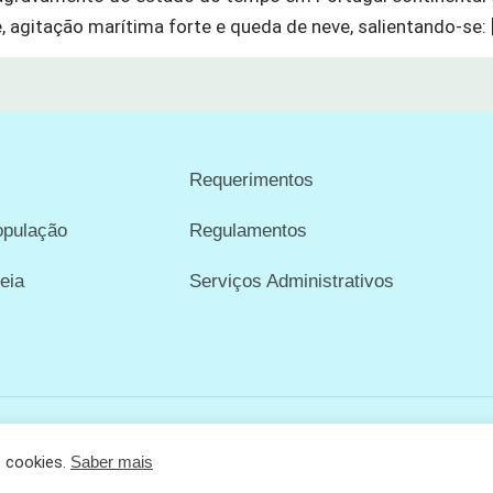
, agitação marítima forte e queda de neve, salientando-se: 
Requerimentos
opulação
Regulamentos
eia
Serviços Administrativos
e cookies.
Saber mais