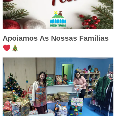
Apoiamos As Nossas Famílias