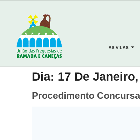
AS VILAS
Dia:
17 De Janeiro,
Procedimento Concursal