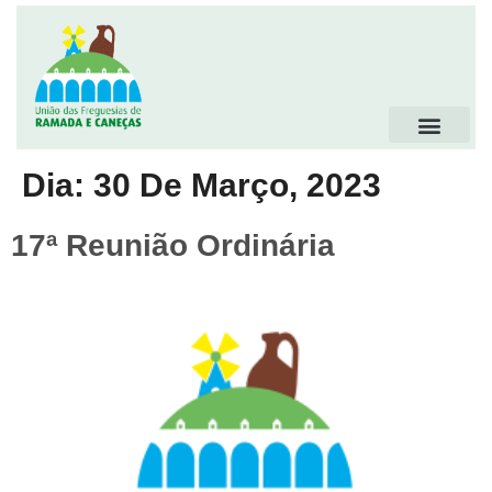
Dia:
30 De Março, 2023
17ª Reunião Ordinária