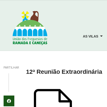
AS VILAS
PARTILHAR
12ª Reunião Extraordinária