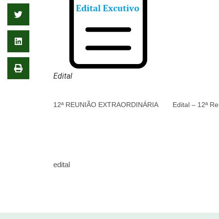
Edital
12ª REUNIÃO EXTRAORDINÁRIA
Edital – 12ª R
edital