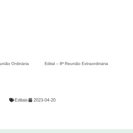
eunião Ordinária
Edital – 8ª Reunião Extraordinária
Editais
2023-04-20