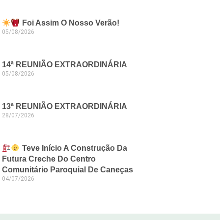
Foi Assim O Nosso Verão!
05/08/2026
14ª REUNIÃO EXTRAORDINÁRIA
05/08/2026
13ª REUNIÃO EXTRAORDINÁRIA
28/07/2026
Teve Início A Construção Da
Futura Creche Do Centro
Comunitário Paroquial De Caneças
04/07/2026