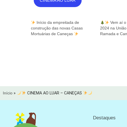
CINEMA AO LUAR
Início da empreitada de
Vem aí o
construção das novas Casas
2024 na União
Mortuárias de Caneças
Ramada e Can
Início
»
CINEMA AO LUAR – CANEÇAS
Destaques