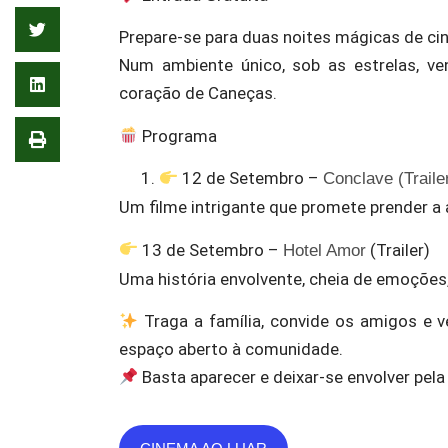
Prepare-se para duas noites mágicas de cine
Num ambiente único, sob as estrelas, ve
coração de Caneças.
Programa
12 de Setembro –
Conclave (Traile
Um filme intrigante que promete prender a a
13 de Setembro –
(Trailer)
Hotel Amor
Uma história envolvente, cheia de emoções, 
Traga a família, convide os amigos e ve
espaço aberto à comunidade.
Basta aparecer e deixar-se envolver pel