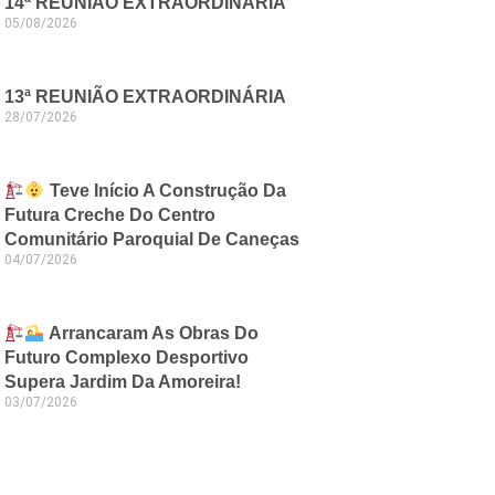
14ª REUNIÃO EXTRAORDINÁRIA
05/08/2026
13ª REUNIÃO EXTRAORDINÁRIA
28/07/2026
Teve Início A Construção Da
Futura Creche Do Centro
Comunitário Paroquial De Caneças
04/07/2026
Arrancaram As Obras Do
Futuro Complexo Desportivo
Supera Jardim Da Amoreira!
03/07/2026