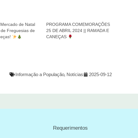
 Mercado de Natal
PROGRAMA COMEMORAÇÕES
 de Freguesias de
25 DE ABRIL 2024 || RAMADA E
eças!
CANEÇAS
Informação a População
,
Notícias
2025-09-12
Requerimentos