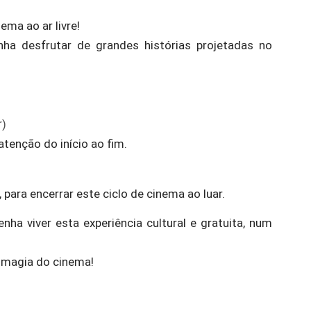
ma ao ar livre!
nha desfrutar de grandes histórias projetadas no
r)
tenção do início ao fim.
para encerrar este ciclo de cinema ao luar.
nha viver esta experiência cultural e gratuita, num
a magia do cinema!