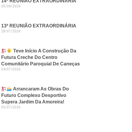
14ª REUNIÃO EXTRAORDINÁRIA
05/08/2026
13ª REUNIÃO EXTRAORDINÁRIA
28/07/2026
Teve Início A Construção Da
Futura Creche Do Centro
Comunitário Paroquial De Caneças
04/07/2026
Arrancaram As Obras Do
Futuro Complexo Desportivo
Supera Jardim Da Amoreira!
03/07/2026