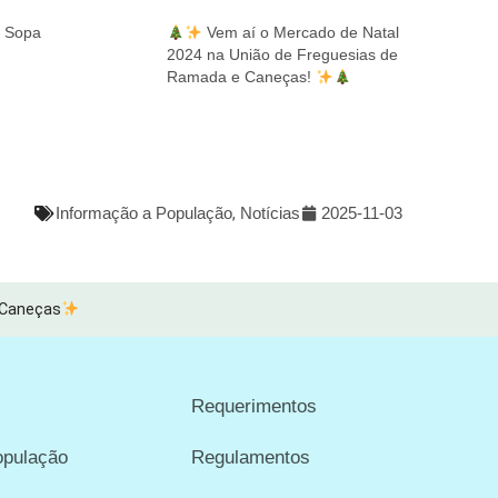
a Sopa
Vem aí o Mercado de Natal
2024 na União de Freguesias de
Ramada e Caneças!
Informação a População
,
Notícias
2025-11-03
 Caneças
Requerimentos
opulação
Regulamentos