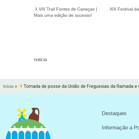
VIII Trail Fontes de Caneças |
XIX Festival d
Mais uma edição de sucesso!
noticia
Início
»
Tomada de posse da União de Freguesias da Ramada e
Destaques
Informação a P