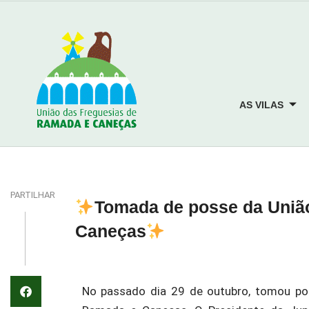
AS VILAS
PARTILHAR
Tomada de posse da Uniã
Caneças
No passado dia 29 de outubro, tomou po