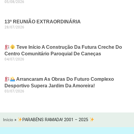
05/08/2026
13ª REUNIÃO EXTRAORDINÁRIA
28/07/2026
Teve Início A Construção Da Futura Creche Do
Centro Comunitário Paroquial De Caneças
04/07/2026
Arrancaram As Obras Do Futuro Complexo
Desportivo Supera Jardim Da Amoreira!
03/07/2026
Início
»
PARABÉNS RAMADA! 2001 – 2025