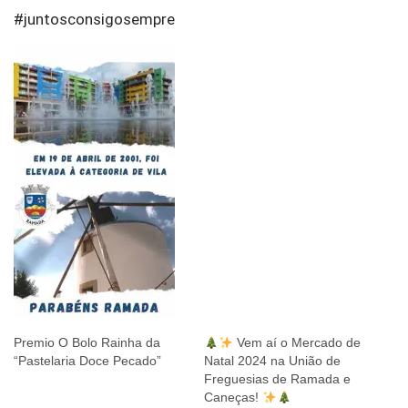
#juntosconsigosempre
Premio O Bolo Rainha da
Vem aí o Mercado de
“Pastelaria Doce Pecado”
Natal 2024 na União de
Freguesias de Ramada e
Caneças!